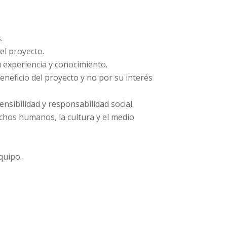
.
 el proyecto.
 experiencia y conocimiento.
eneficio del proyecto y no por su interés
nsibilidad y responsabilidad social.
chos humanos, la cultura y el medio
quipo.