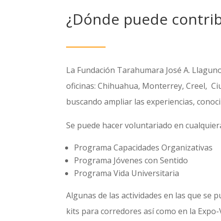
¿Dónde puede contrib
La Fundación Tarahumara José A. Llaguno b
oficinas: Chihuahua, Monterrey, Creel, C
buscando ampliar las experiencias, conoci
Se puede hacer voluntariado en cualquie
Programa Capacidades Organizativas
Programa Jóvenes con Sentido
Programa Vida Universitaria
Algunas de las actividades en las que se
kits para corredores así como en la Exp