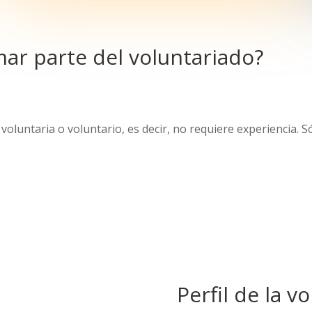
ar parte del voluntariado?
luntaria o voluntario, es decir, no requiere experiencia. Só
Perfil de la v