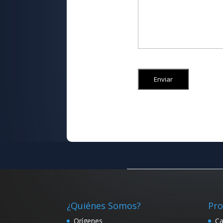
¿Quiénes Somos?
Pr
Orígenes
Ca