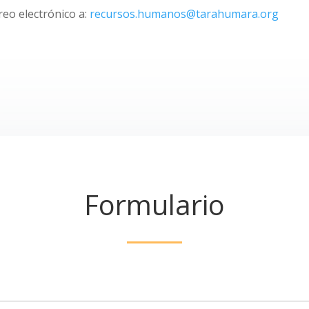
reo electrónico a:
recursos.humanos@tarahumara.org
Formulario