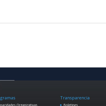
ogramas
Transparencia
pacidades Organizativas
Boletines