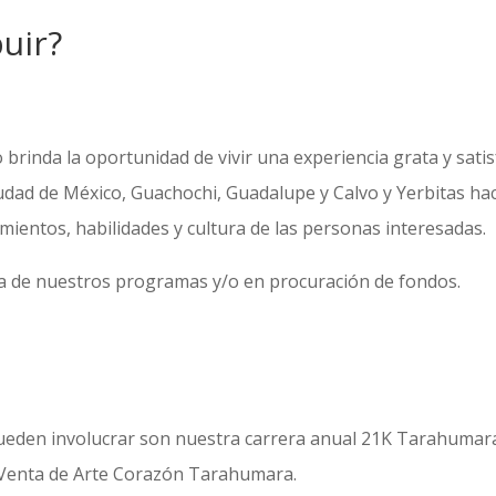
uir?
rinda la oportunidad de vivir una experiencia grata y satis
iudad de México, Guachochi, Guadalupe y Calvo y Yerbitas h
mientos, habilidades y cultura de las personas interesadas.
ra de nuestros programas y/o en procuración de fondos.
 pueden involucrar son nuestra carrera anual 21K Tarahumar
o-Venta de Arte Corazón Tarahumara.