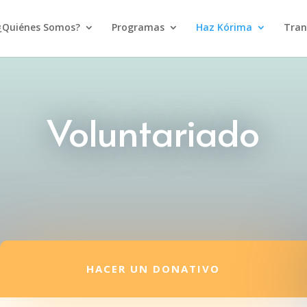
¿Quiénes Somos?
Programas
Haz Kórima
Tran
Voluntariado
HACER UN DONATIVO