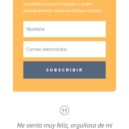
Suscríbete a nuestro boletín y recibe
periódicamente nuestras últimas noticias.
SUBSCRIBIR
Me siento muy feliz, orgullosa de mi