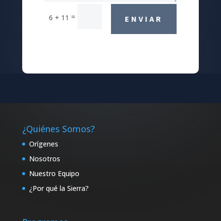
=
6 + 11
ENVIAR
¿Quiénes Somos?
Orígenes
Nosotros
Nuestro Equipo
¿Por qué la Sierra?