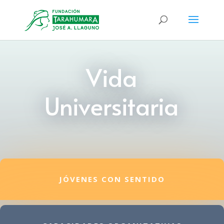
Vida
Universitaria
JÓVENES CON SENTIDO