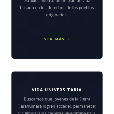
establecimiento de un plan de vida
basado en los derechos de los pueblos
originarios.
VER MÁS
VIDA UNIVERSITARIA
Buscamos que jóvenes de la Sierra
Tarahumara logren acceder, permanecer
y culminar una carrera universitaria para