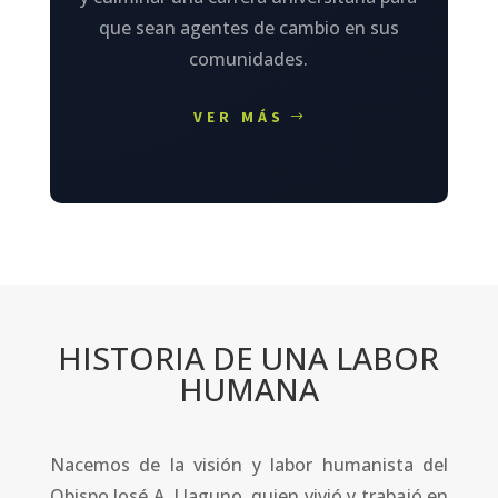
que sean agentes de cambio en sus
comunidades.
VER MÁS
HISTORIA DE UNA LABOR
HUMANA
Nacemos de la visión y labor humanista del
Obispo José A. Llaguno, quien vivió y trabajó en