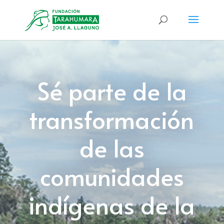
Sé parte de la
transformación
de las
comunidades
indígenas de la