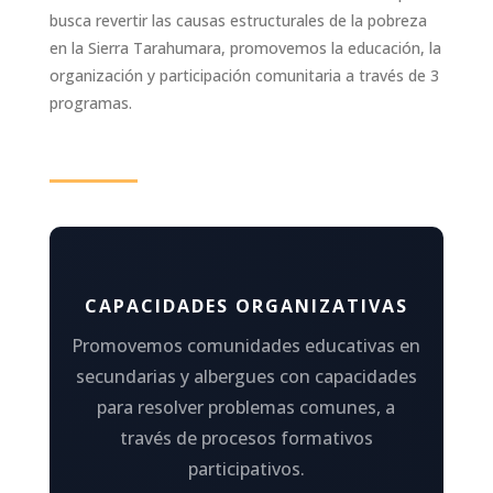
busca revertir las causas estructurales de la pobreza
en la Sierra Tarahumara, promovemos la educación, la
organización y participación comunitaria a través de 3
programas.
CAPACIDADES ORGANIZATIVAS
Promovemos comunidades educativas en
secundarias y albergues con capacidades
para resolver problemas comunes, a
través de procesos formativos
participativos.