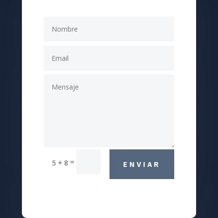
=
5 + 8
ENVIAR