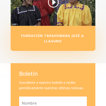
FUNDACIÓN TARAHUMARA JOSÉ A.
LLAGUNO
Boletín
Suscríbete a nuestro boletín y recibe
periódicamente nuestras últimas noticias.