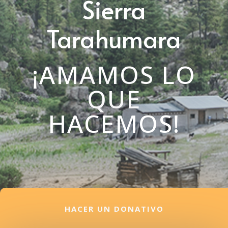
Sierra
Tarahumara
¡AMAMOS LO
QUE
HACEMOS!
HACER UN DONATIVO